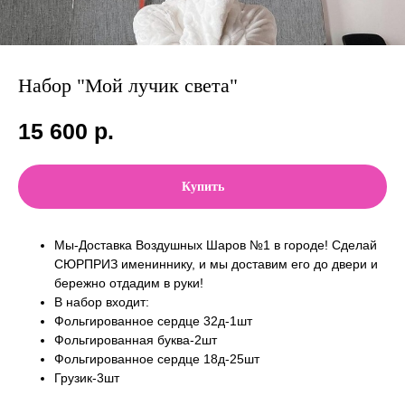
Набор "Мой лучик света"
15 600
р.
Купить
Мы-Доставка Воздушных Шаров №1 в городе! Сделай
СЮРПРИЗ имениннику, и мы доставим его до двери и
бережно отдадим в руки!
В набор входит:
Фольгированное сердце 32д-1шт
Фольгированная буква-2шт
Фольгированное сердце 18д-25шт
Грузик-3шт