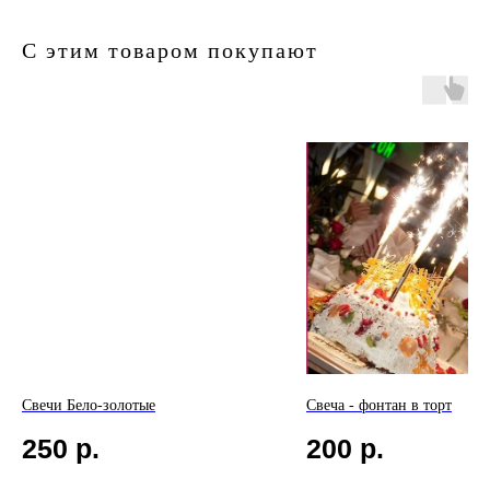
С этим товаром покупают
Свечи Бело-золотые
Свеча - фонтан в торт
250
р.
200
р.