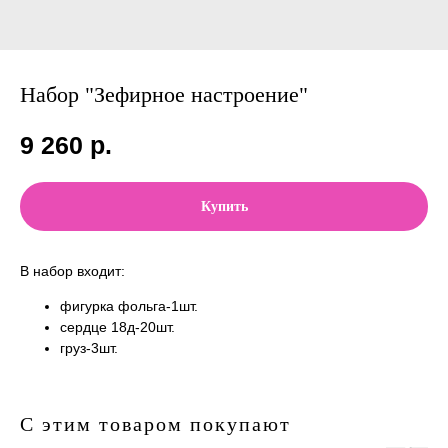
Набор "Зефирное настроение"
9 260
р.
Купить
В набор входит:
фигурка фольга-1шт.
сердце 18д-20шт.
груз-3шт.
С этим товаром покупают