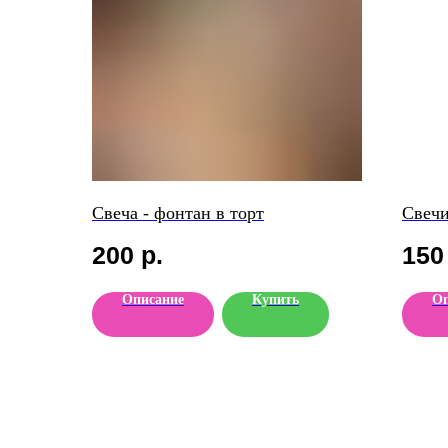
Свеча - фонтан в торт
Свечи
200
р.
150
Описание
Купить
Оп