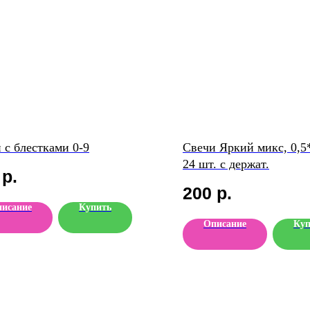
 с блестками 0-9
Свечи Яркий микс, 0,5*
24 шт. с держат.
р.
200
р.
исание
Купить
Описание
Куп