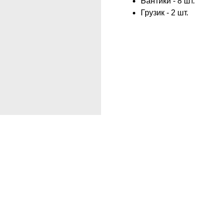
Бантики - 8 шт.
Грузик - 2 шт.