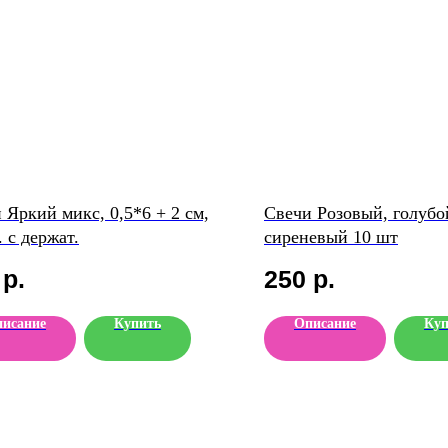
 Яркий микс, 0,5*6 + 2 см,
Свечи Розовый, голубо
. с держат.
сиреневый 10 шт
р.
250
р.
исание
Купить
Описание
Куп