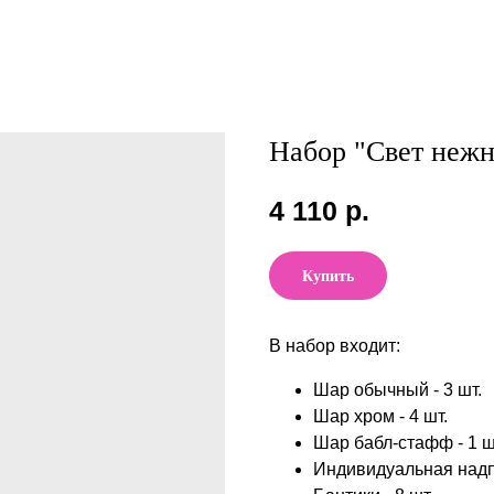
Набор "Свет нежн
4 110
р.
Купить
В набор входит:
Шар обычный - 3 шт.
Шар хром - 4 шт.
Шар бабл-стафф - 1 ш
Индивидуальная надпи