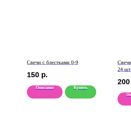
Свечи с блестками 0-9
Свечи
24 шт
150
р.
200
Описание
Купить
Оп