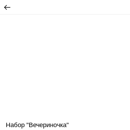
Набор "Вечериночка"