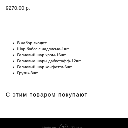
9270,00
р.
Купить
В набор входит:
Шар баблс с надписью-1шт
Гелиевый шар хром-16шт
Гелиевые шары даблстафф-12шт
Гелиевый шар конфетти-6шт
Грузик-3шт
С этим товаром покупают