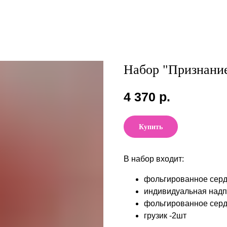
Набор "Признани
4 370
р.
Купить
В набор входит:
фольгированное серд
индивидуальная надп
фольгированное серд
грузик -2шт