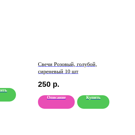
Свечи Розовый, голубой,
сиреневый 10 шт
250
р.
ить
Описание
Купить