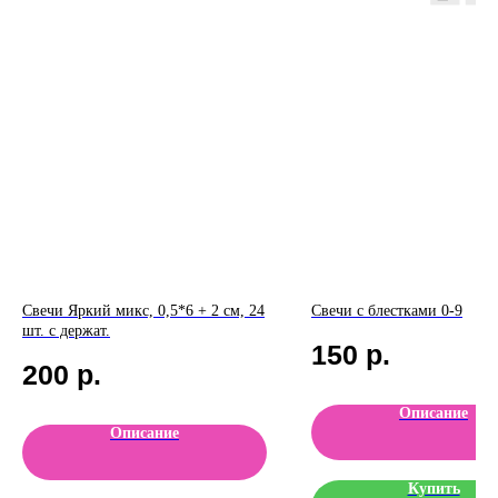
Свечи Яркий микс, 0,5*6 + 2 см, 24
Свечи с блестками 0-9
шт. с держат.
150
р.
200
р.
Описание
Описание
Купить