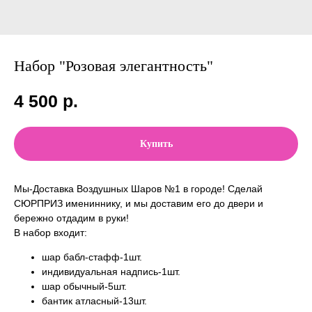
Набор "Розовая элегантность"
4 500
р.
Купить
Мы-Доставка Воздушных Шаров №1 в городе! Сделай
СЮРПРИЗ имениннику, и мы доставим его до двери и
бережно отдадим в руки!
В набор входит:
шар бабл-стафф-1шт.
индивидуальная надпись-1шт.
шар обычный-5шт.
бантик атласный-13шт.