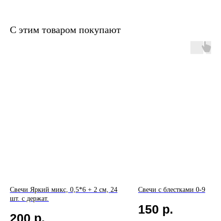
С этим товаром покупают
Свечи Яркий микс, 0,5*6 + 2 см, 24
Свечи с блестками 0-9
шт. с держат.
150
р.
200
р.