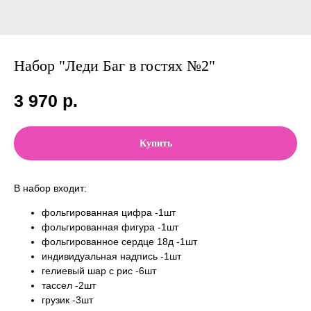
Набор "Леди Баг в гостях №2"
3 970
р.
Купить
В набор входит:
фольгированная цифра -1шт
фольгированная фигура -1шт
фольгированное сердце 18д -1шт
индивидуальная надпись -1шт
гелиевый шар с рис -6шт
тассел -2шт
грузик -3шт