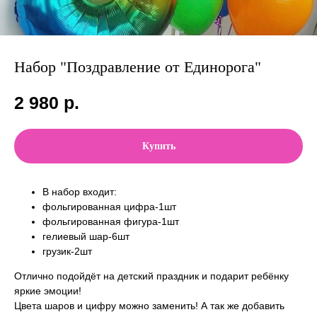
Набор "Поздравление от Единорога"
2 980
р.
Купить
В набор входит:
фольгированная цифра-1шт
фольгированная фигура-1шт
гелиевый шар-6шт
грузик-2шт
Отлично подойдёт на детский праздник и подарит ребёнку
яркие эмоции!
Цвета шаров и цифру можно заменить! А так же добавить