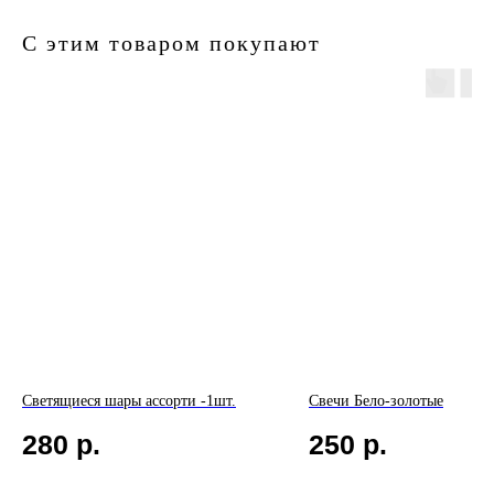
С этим товаром покупают
Светящиеся шары ассорти -1шт.
Свечи Бело-золотые
280
р.
250
р.