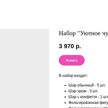
Набор "Уютное чу
3 970
р.
Купить
В набор входит:
Шар обычный - 5 шт.
Шар хром - 3 шт.
Шар с конфетти - 1 шт
Фольгированная фигур