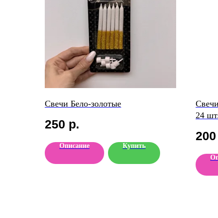
Свечи Бело-золотые
Свечи
24 шт
250
р.
200
Описание
Купить
Оп