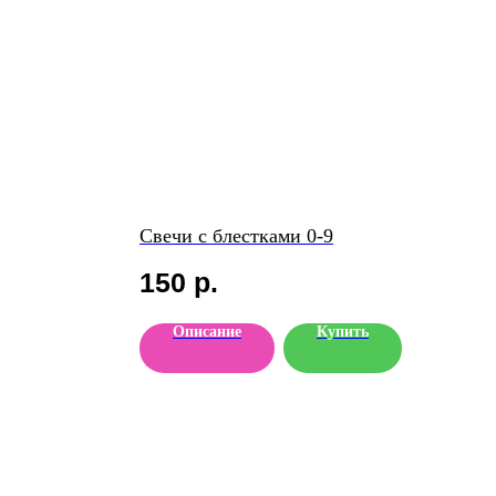
Свечи с блестками 0-9
150
р.
Описание
Купить