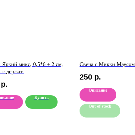
 Яркий микс, 0,5*6 + 2 см,
Свеча с Микки Маусом
. с держат.
250
р.
р.
Описание
исание
Купить
Out of stock