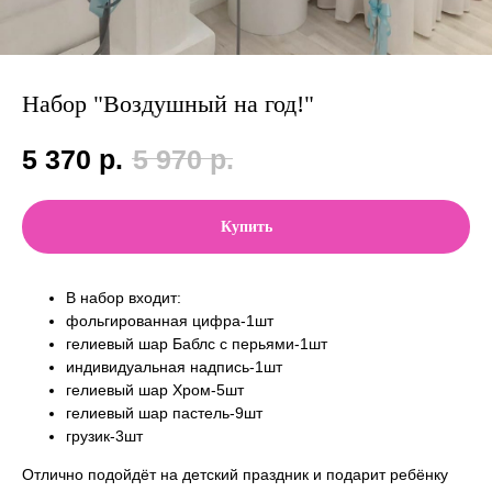
Набор "Воздушный на год!"
5 370
р.
5 970
р.
Купить
В набор входит:
фольгированная цифра-1шт
гелиевый шар Баблс с перьями-1шт
индивидуальная надпись-1шт
гелиевый шар Хром-5шт
гелиевый шар пастель-9шт
грузик-3шт
Отлично подойдёт на детский праздник и подарит ребёнку