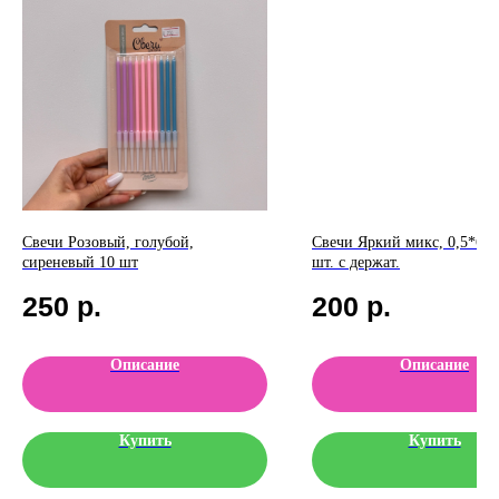
Свечи Розовый, голубой,
Свечи Яркий микс, 0,5*6 + 
сиреневый 10 шт
шт. с держат.
250
р.
200
р.
Описание
Описание
Купить
Купить