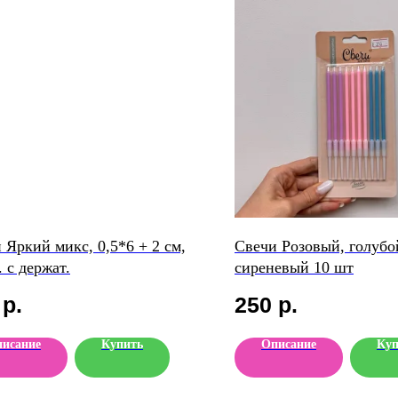
 Яркий микс, 0,5*6 + 2 см,
Свечи Розовый, голубо
. с держат.
сиреневый 10 шт
р.
250
р.
исание
Купить
Описание
Куп