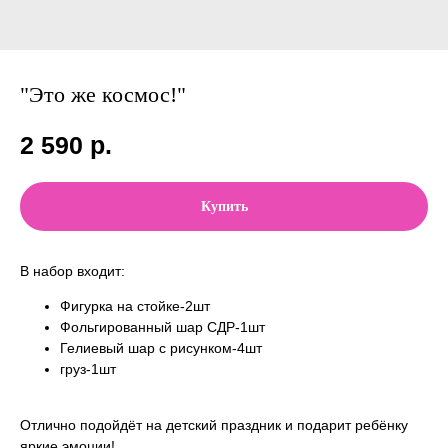
"Это же космос!"
2 590
р.
Купить
В набор входит:
Фигурка на стойке-2шт
Фольгированный шар СДР-1шт
Гелиевый шар с рисунком-4шт
груз-1шт
Отлично подойдёт на детский праздник и подарит ребёнку
яркие эмоции!