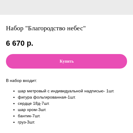
Набор "Благородство небес"
6 670
р.
Купить
В набор входит:
шар метровый с индивидуальной надписью- 1шт.
фигура фольгированная-1шт.
сердце 18д-7шт.
шар хром-3шт.
бантик-7шт.
груз-3шт.