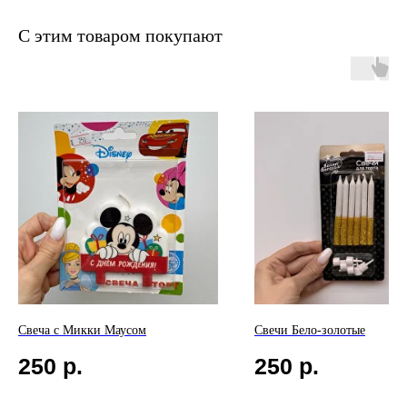
С этим товаром покупают
Свеча с Микки Маусом
Свечи Бело-золотые
250
р.
250
р.