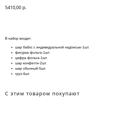
р.
5410,00
Купить
В набор входит:
шар баблс с индивидуальной надписью-1шт.
фигурка фольга-1шт.
цифра фольга-1шт.
шар конфетти-2шт.
шар обычный-5шт.
груз-4шт.
С этим товаром покупают