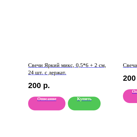
Свечи Яркий микс, 0,5*6 + 2 см,
Свеча
24 шт. с держат.
200
200
р.
Оп
Описание
Купить