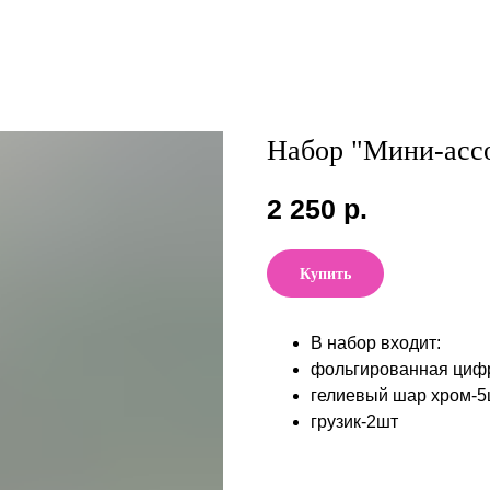
Набор "Мини-ассо
2 250
р.
Купить
В набор входит:
фольгированная циф
гелиевый шар хром-5
грузик-2шт