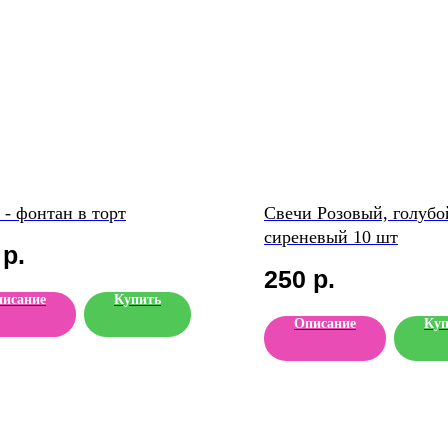
 - фонтан в торт
Свечи Розовый, голубо
сиреневый 10 шт
р.
250
р.
исание
Купить
Описание
Куп