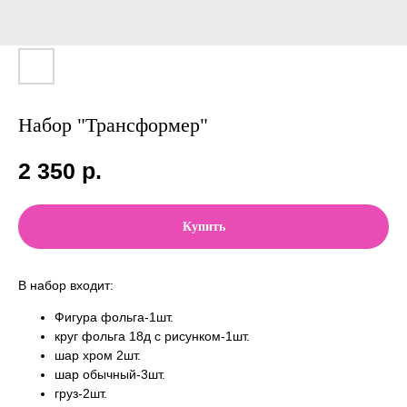
Набор "Трансформер"
2 350
р.
Купить
В набор входит:
Фигура фольга-1шт.
круг фольга 18д с рисунком-1шт.
шар хром 2шт.
шар обычный-3шт.
груз-2шт.