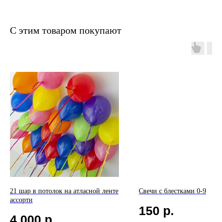
С этим товаром покупают
21 шар в потолок на атласной ленте
Свечи с блестками 0-9
ассорти
150
р.
4 000
р.