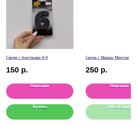
Свечи с блестками 0-9
Свеча с Микки Маусом
150
р.
250
р.
Описание
Описание
Купить
Out of stock