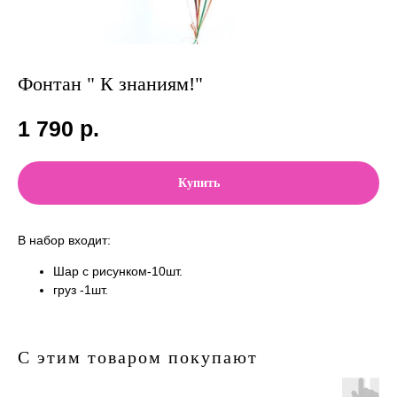
Фонтан " К знаниям!"
1 790
р.
Купить
В набор входит:
Шар с рисунком-10шт.
груз -1шт.
С этим товаром покупают