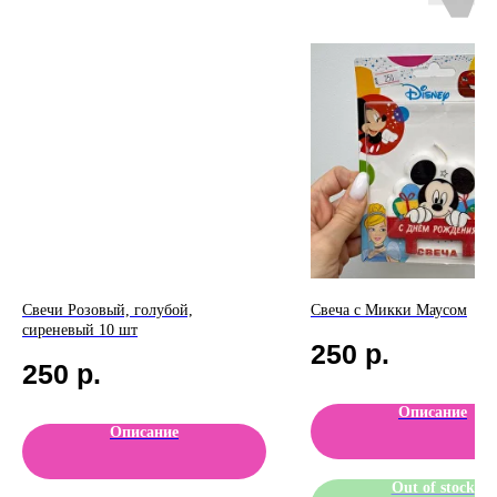
Свечи Розовый, голубой,
Свеча с Микки Маусом
сиреневый 10 шт
250
р.
250
р.
Описание
Описание
Out of stock