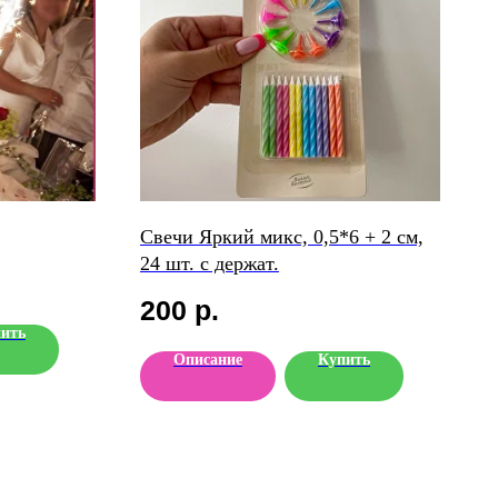
Свечи Яркий микс, 0,5*6 + 2 см,
24 шт. с держат.
200
р.
ить
Описание
Купить