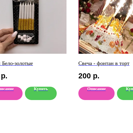
 Бело-золотые
Свеча - фонтан в торт
р.
200
р.
исание
Купить
Описание
Куп