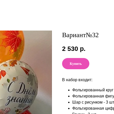
Вариант№32
2 530
р.
Купить
В набор входит:
Фольгированный круг 1
Фольгированная фигур
Шар с рисунком - 3 шт
Фольгированная цифра