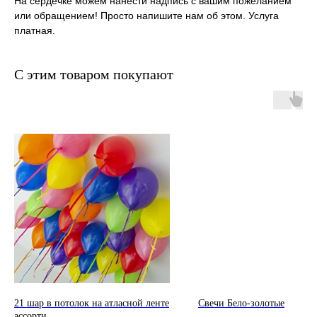
На сердечке можем нанести надпись с вашим пожеланием
или обращением! Просто напишите нам об этом. Услуга
платная.
С этим товаром покупают
21 шар в потолок на атласной ленте
Свечи Бело-золотые
ассорти