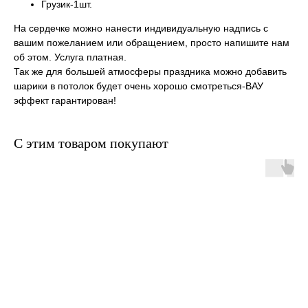
Грузик-1шт.
На сердечке можно нанести индивидуальную надпись с
вашим пожеланием или обращением, просто напишите нам
об этом. Услуга платная.
Так же для большей атмосферы праздника можно добавить
шарики в потолок будет очень хорошо смотреться-ВАУ
эффект гарантирован!
С этим товаром покупают